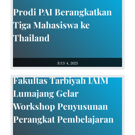
Prodi PAI Berangkatkan
Tiga Mahasiswa ke
Thailand
JULY 4, 2025
Fakultas Tarbiyah IAIM
Lumajang Gelar
Workshop Penyusunan
Perangkat Pembelajaran