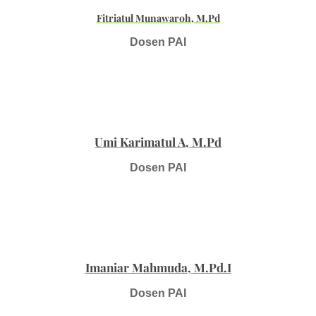
Fitriatul Munawaroh, M.Pd
Dosen PAI
Umi Karimatul A, M.Pd
Dosen PAI
Imaniar Mahmuda, M.Pd.I
Dosen PAI