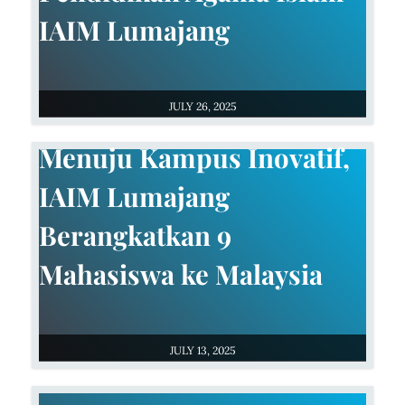
IAIM Lumajang
JULY 26, 2025
Menuju Kampus Inovatif,
IAIM Lumajang
Berangkatkan 9
Mahasiswa ke Malaysia
JULY 13, 2025