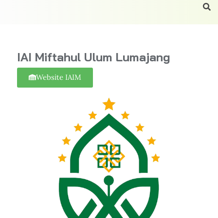
IAI Miftahul Ulum Lumajang
Website IAIM