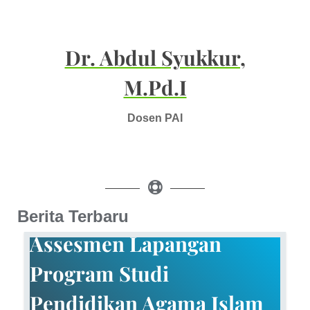
Dr. Abdul Syukkur,
M.Pd.I
Dosen PAI
Berita Terbaru
Assesmen Lapangan
Program Studi
Pendidikan Agama Islam