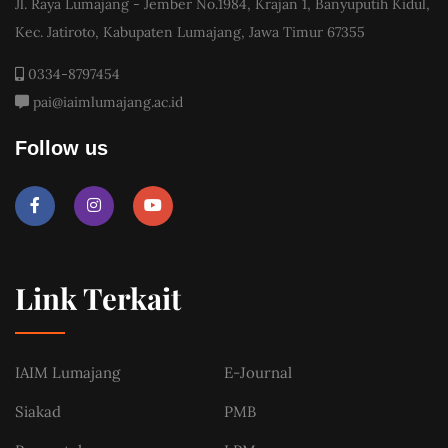
Jl. Raya Lumajang - Jember No.1984, Krajan 1, Banyuputih Kidul,
Kec. Jatiroto, Kabupaten Lumajang, Jawa Timur 67355
0334-8797454
pai@iaimlumajang.ac.id
Follow us
Link Terkait
IAIM Lumajang
E-Journal
Siakad
PMB