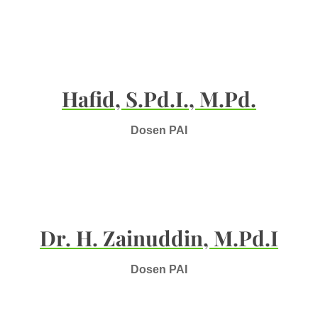
Hafid, S.Pd.I., M.Pd.
Dosen PAI
Dr. H. Zainuddin, M.Pd.I
Dosen PAI