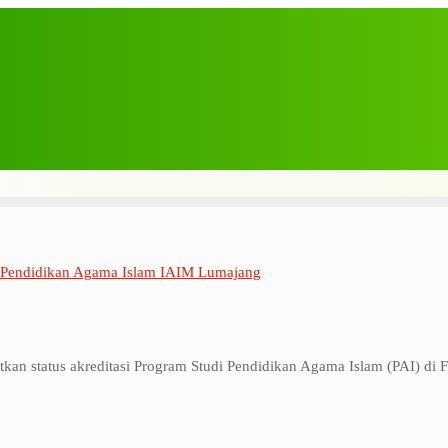
 Pendidikan Agama Islam IAIM Lumajang
n status akreditasi Program Studi Pendidikan Agama Islam (PAI) di F