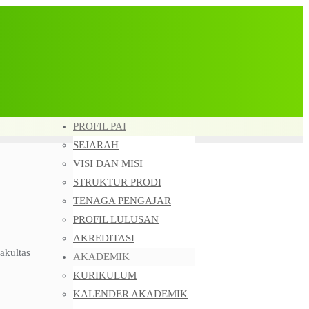
PROFIL PAI
SEJARAH
VISI DAN MISI
STRUKTUR PRODI
TENAGA PENGAJAR
PROFIL LULUSAN
AKREDITASI
akultas
AKADEMIK
KURIKULUM
KALENDER AKADEMIK