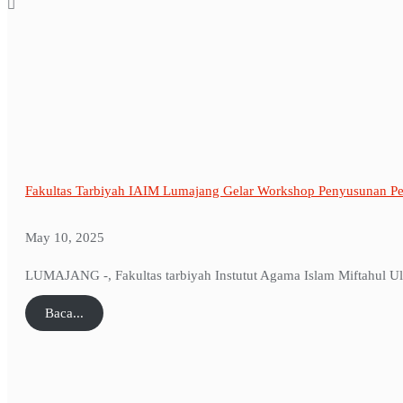
Fakultas Tarbiyah IAIM Lumajang Gelar Workshop Penyusunan Pe
May 10, 2025
LUMAJANG -, Fakultas tarbiyah Instutut Agama Islam Miftahul U
Baca...