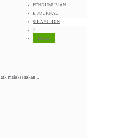
PENGUMUMAN
E-JOURNAL
SIRAJUDDIN
Daftar
tuk melaksanakan...