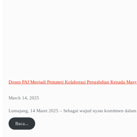
Dosen PAI Menjadi Pemateri Kolaborasi Pengabdian Kepada Masya
March 14, 2025
Lumajang, 14 Maret 2025 – Sebagai wujud nyata komitmen dalam 
Baca...