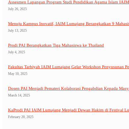
Assesmen Lapangan Program Studi Pendidikan Agama Islam IAI
July 26, 2025
Menuju Kampus Inovatif, IAIM Lumajang Berangkatkan 9 Mahasi
July 13, 2025
Prodi PAI Berangkatkan Tiga Mahasiswa ke Thailand
July 4, 2025
Fakultas Tarbiyah IAIM Lumajang Gelar Workshop Penyusunan Pe
May 10, 2025
Dosen PAI Menjadi Pemateri Kolaborasi Pengabdian Kepada Masya
March 14, 2025
KaProdi PAI IAIM Lumajang Menjadi Dewan Hakim di Festival Lo
February 20, 2025