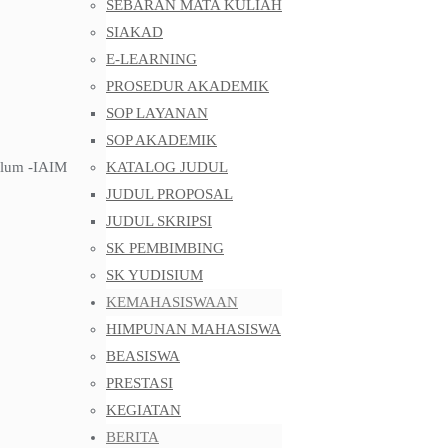
SEBARAN MATA KULIAH
SIAKAD
E-LEARNING
PROSEDUR AKADEMIK
SOP LAYANAN
SOP AKADEMIK
Ulum -IAIM
KATALOG JUDUL
JUDUL PROPOSAL
JUDUL SKRIPSI
SK PEMBIMBING
SK YUDISIUM
KEMAHASISWAAN
HIMPUNAN MAHASISWA
BEASISWA
PRESTASI
KEGIATAN
BERITA