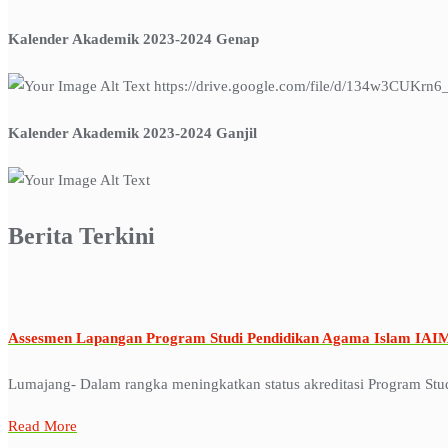
Kalender Akademik 2023-2024 Genap
https://drive.google.com/file/d/134w3CUK
Kalender Akademik 2023-2024 Ganjil
Berita Terkini
Assesmen Lapangan Program Studi Pendidikan Agama Islam IA
Lumajang- Dalam rangka meningkatkan status akreditasi Program Stu
Read More