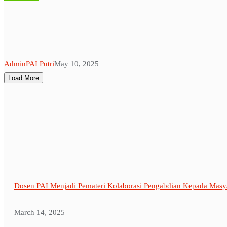
AdminPAI Putri
May 10, 2025
Load More
Dosen PAI Menjadi Pemateri Kolaborasi Pengabdian Kepada Masya
March 14, 2025