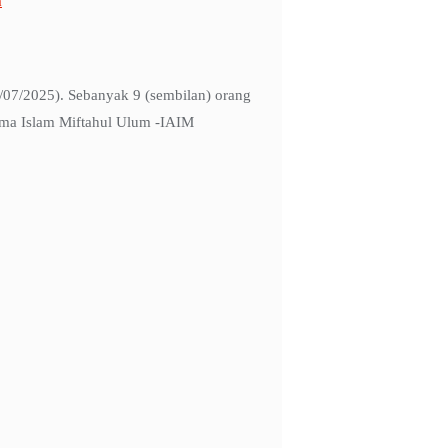
a
07/2025). Sebanyak 9 (sembilan) orang
ama Islam Miftahul Ulum -IAIM