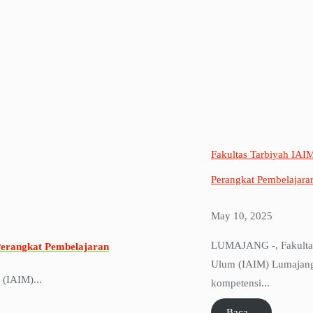
Fakultas Tarbiyah IA
Perangkat Pembelajara
May 10, 2025
LUMAJANG -, Fakultas 
erangkat Pembelajaran
Ulum (IAIM) Lumajang
(IAIM)...
kompetensi...
Baca...