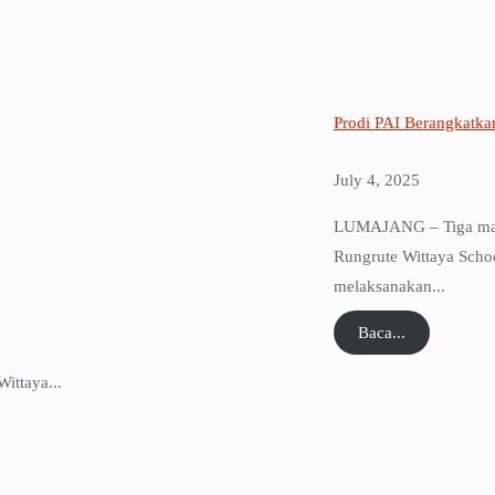
Prodi PAI Berangkatka
July 4, 2025
LUMAJANG – Tiga maha
Rungrute Wittaya Scho
melaksanakan...
Baca...
ittaya...