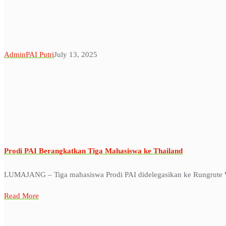
AdminPAI Putri
July 13, 2025
Prodi PAI Berangkatkan Tiga Mahasiswa ke Thailand
LUMAJANG – Tiga mahasiswa Prodi PAI didelegasikan ke Rungrute W
Read More