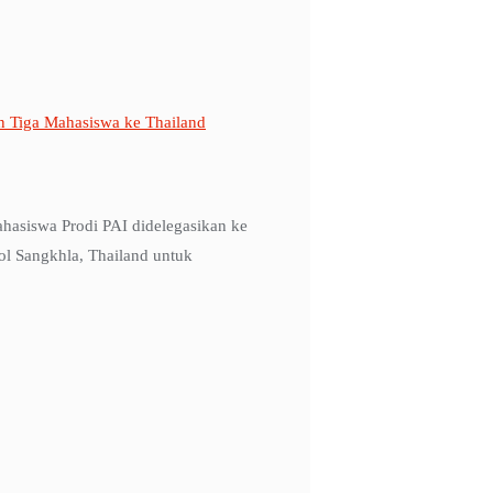
n Tiga Mahasiswa ke Thailand
siswa Prodi PAI didelegasikan ke
ol Sangkhla, Thailand untuk