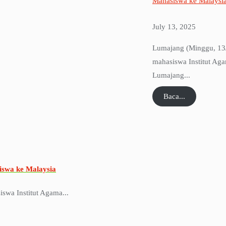
Mahasiswa ke Malaysi
July 13, 2025
Lumajang (Minggu, 13/
mahasiswa Institut Ag
Lumajang...
Baca...
swa ke Malaysia
swa Institut Agama...