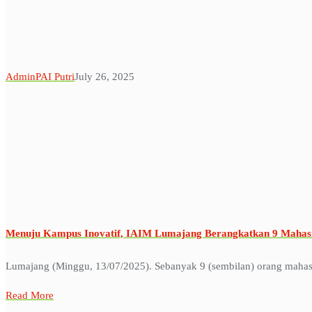
AdminPAI Putri
July 26, 2025
Menuju Kampus Inovatif, IAIM Lumajang Berangkatkan 9 Mahasi
Lumajang (Minggu, 13/07/2025). Sebanyak 9 (sembilan) orang mahasi
Read More