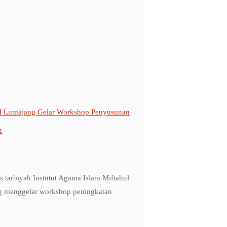
IM Lumajang Gelar Workshop Penyusunan
n
tarbiyah Instutut Agama Islam Miftahul
 menggelar workshop peningkatan