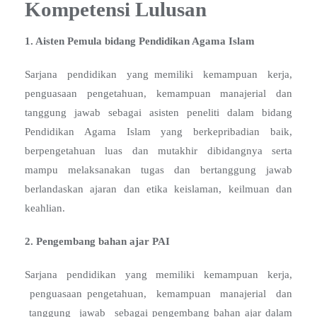
Kompetensi Lulusan
1. Aisten
Pemula
b
i
d
ang Pendidikan Agama Islam
Sarjana pendidikan yang memiliki kemampuan kerja,
penguasaan pengetahuan, kemampuan manajerial dan
tanggung jawab sebagai asisten peneliti dalam bidang
Pendidikan Agama Islam yang berkepribadian baik,
berpengetahuan luas dan mutakhir dibidangnya serta
mampu melaksanakan tugas dan bertanggung jawab
berlandaskan ajaran dan etika keislaman, keilmuan dan
keahlian.
2. Pengembang
bahan ajar PAI
Sarjana pendidikan yang memiliki kemampuan kerja,
penguasaan pengetahuan, kemampuan manajerial dan
tanggung jawab sebagai pengembang bahan ajar dalam