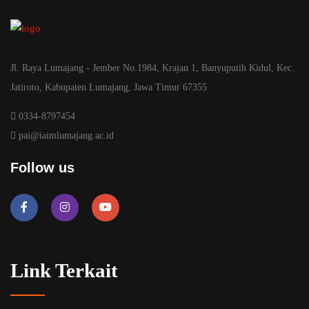
Jl. Raya Lumajang - Jember No.1984, Krajan 1, Banyuputih Kidul, Kec.
Jatiroto, Kabupaten Lumajang, Jawa Timur 67355
0334-8797454
pai@iaimlumajang.ac.id
Follow us
Link Terkait